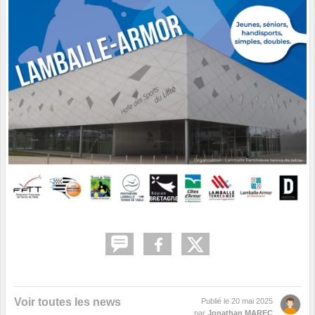
Voir toutes les news
Publié le
20 mai 2025
par
Jonathan MAREC