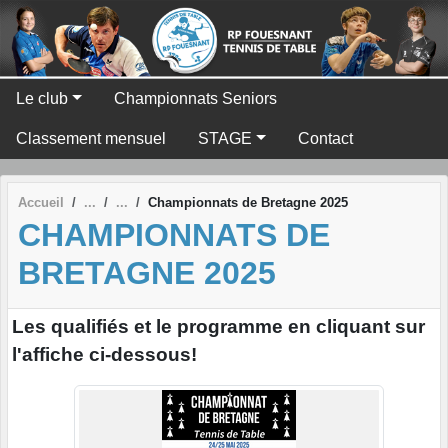
Panneau de gestion des cookies
Le club
Championnats Seniors
Classement mensuel
STAGE
Contact
Accueil
Championnats de Bretagne 2025
CHAMPIONNATS DE
BRETAGNE 2025
Les qualifiés et le programme en cliquant sur
l'affiche ci-dessous!