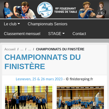
Panneau de gestion des cookies
Le club
Championnats Seniors
Classement mensuel
STAGE
Contact
Accueil
CHAMPIONNATS DU FINISTÈRE
CHAMPIONNATS DU
FINISTÈRE
Lesneven, 25 & 26 mars 2023
- © finistereping.fr