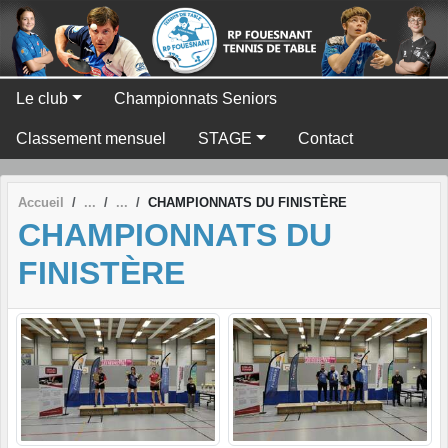
Panneau de gestion des cookies
Le club
Championnats Seniors
Classement mensuel
STAGE
Contact
Accueil
CHAMPIONNATS DU FINISTÈRE
CHAMPIONNATS DU
FINISTÈRE