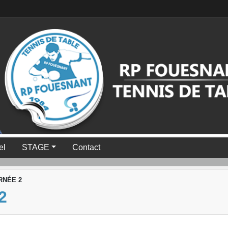
el
STAGE
Contact
RNÉE 2
2