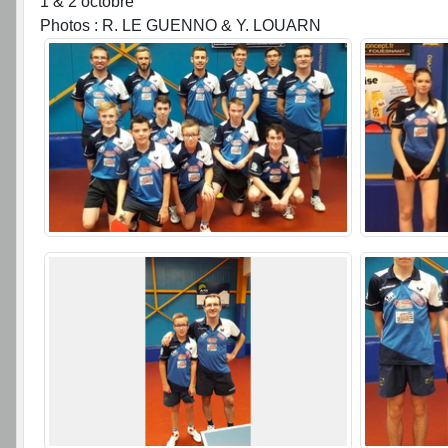
1 & 2 octobre
Photos : R. LE GUENNO & Y. LOUARN