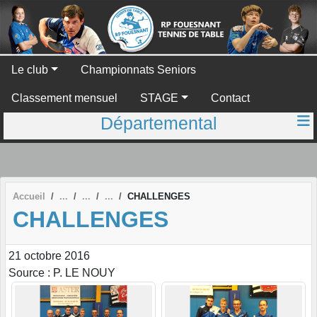
Panneau de gestion des cookies
Le club
Championnats Seniors
Classement mensuel
STAGE
Contact
Départemental
Accueil
CHALLENGES
CHALLENGES
21 octobre 2016
Source : P. LE NOUY