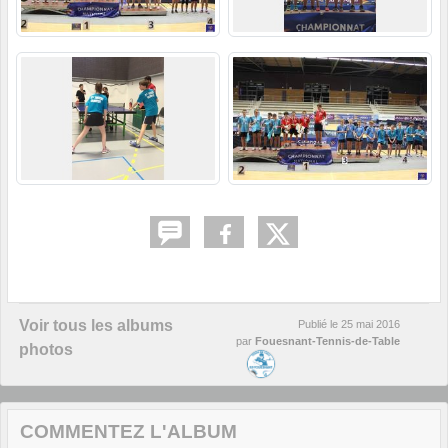
Voir tous les albums
Publié le
25 mai 2016
par
Fouesnant-Tennis-de-Table
photos
COMMENTEZ L'ALBUM