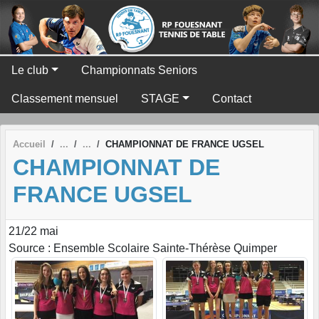
Panneau de gestion des cookies
Le club
Championnats Seniors
Classement mensuel
STAGE
Contact
Accueil
CHAMPIONNAT DE FRANCE UGSEL
CHAMPIONNAT DE
FRANCE UGSEL
21/22 mai
Source : Ensemble Scolaire Sainte-Thérèse Quimper