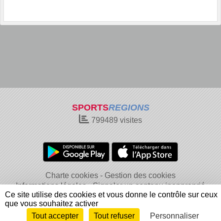
SPORTS
REGIONS
799489
visites
Charte cookies
Gestion des cookies
Informations légales
Signaler un contenu inapproprié
Ce site utilise des cookies et vous donne le contrôle sur ceux
que vous souhaitez activer
Tout accepter
Tout refuser
Personnaliser
Envie de participer ?
Connexion