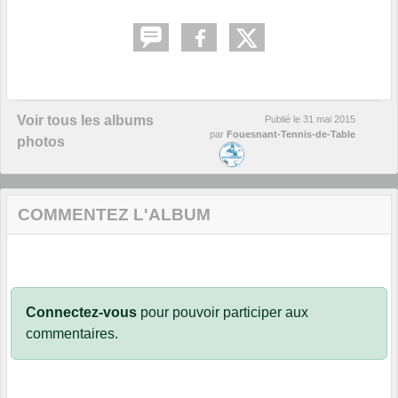
Voir tous les albums
Publié le
31 mai 2015
par
Fouesnant-Tennis-de-Table
photos
COMMENTEZ L'ALBUM
Connectez-vous
pour pouvoir participer aux
commentaires.