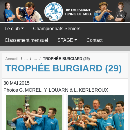
Panneau de gestion des cookies
Le club
Championnats Seniors
Classement mensuel
STAGE
Contact
Accueil
TROPHÉE BURGIARD (29)
TROPHÉE BURGIARD (29)
30 MAI 2015
Photos G. MOREL, Y. LOUARN & L. KERLEROUX