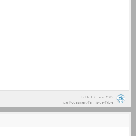
Publié le
01 nov. 2012
par
Fouesnant-Tennis-de-Table