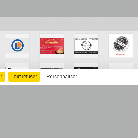
r
Tout refuser
Personnaliser
arte cookies
Gestion des cookies