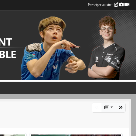
Participer au site :