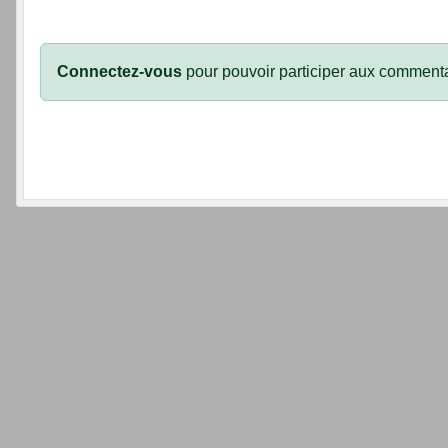
Connectez-vous
pour pouvoir participer aux commenta