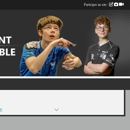
Participer au site :
PE