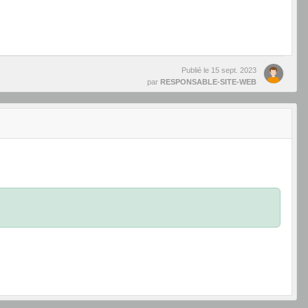
Publié le
15 sept. 2023
par
RESPONSABLE-SITE-WEB