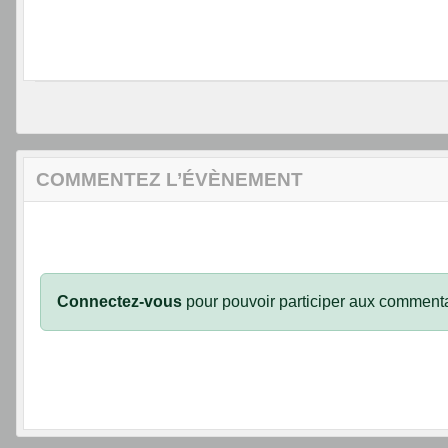
COMMENTEZ L’ÉVÈNEMENT
Connectez-vous
pour pouvoir participer aux commenta