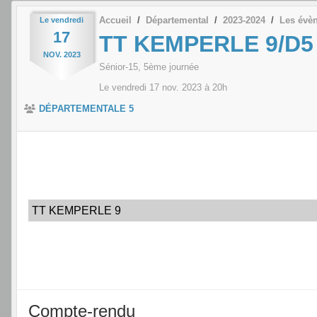
Accueil
Départemental
2023-2024
Les évè
Le
vendredi
17
TT KEMPERLE 9/D5
NOV.
2023
Sénior-15, 5ème journée
Le
vendredi
17
nov.
2023
à 20h
DÉPARTEMENTALE 5
TT KEMPERLE 9
Compte-rendu