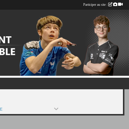
Participer au site :
PE