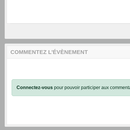
COMMENTEZ L’ÉVÈNEMENT
Connectez-vous
pour pouvoir participer aux commenta