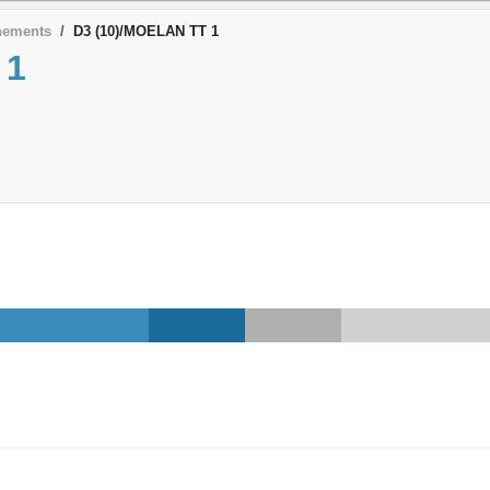
nements
D3 (10)/MOELAN TT 1
 1