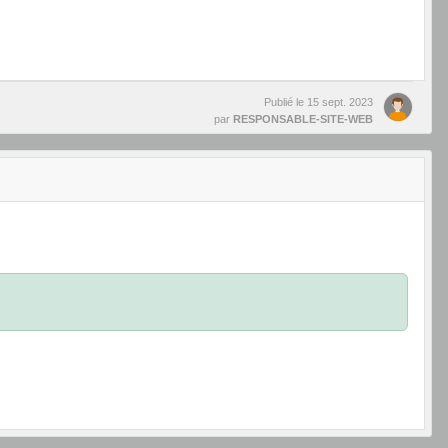
Publié le
15 sept. 2023
par
RESPONSABLE-SITE-WEB