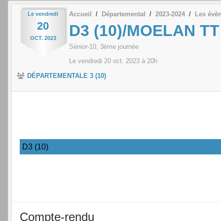
Accueil
Départemental
2023-2024
Les évè
Le
vendredi
20
D3 (10)/MOELAN TT
OCT.
2023
Sénior-10, 3ème journée
Le
vendredi
20
oct.
2023
à 20h
DÉPARTEMENTALE 3 (10)
D3 (10)
Compte-rendu