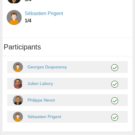
Sébastien Prigent
1/4
Participants
Georges Duquesnoy
Julien Labory
Philippe Nevot
Sébastien Prigent