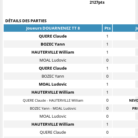
2127pts
DÉTAILS DES PARTIES
Joueurs DOUARNENEZ TT 8
Pts
J
QUERE Claude
1
BOZEC Yann
1
HAUTERVILLE William
1
MOAL Ludovic
0
QUERE Claude
1
BOZEC Yann
0
MOAL Ludovic
1
HAUTERVILLE William
1
0
QUERE Claude - HAUTERVILLE William
NEVO
0
BOZEC Yann - MOAL Ludovic
PRI
MOAL Ludovic
0
HAUTERVILLE William
1
QUERE Claude
0