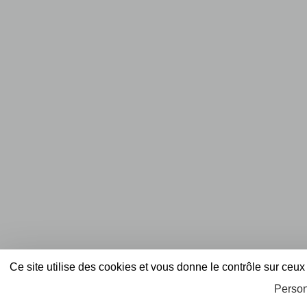
Ce site utilise des cookies et vous donne le contrôle sur ceu
Person
Envie de participer ?