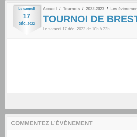
Accueil
Tournois
2022-2023
Les évènemen
Le
samedi
17
TOURNOI DE BRES
DÉC.
2022
Le
samedi
17
déc.
2022
de 10h à 22h
COMMENTEZ L’ÉVÈNEMENT