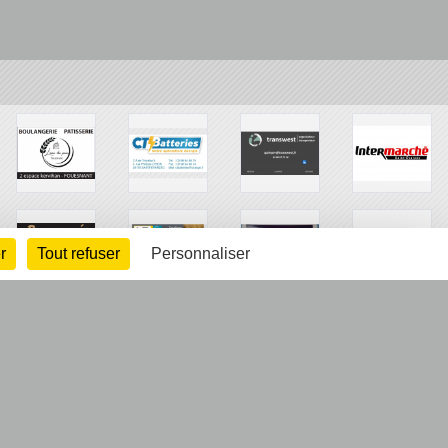
r
Tout refuser
Personnaliser
arte cookies
Gestion des cookies