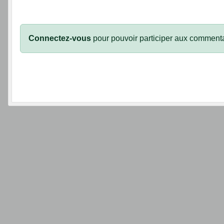
Connectez-vous
pour pouvoir participer aux commenta