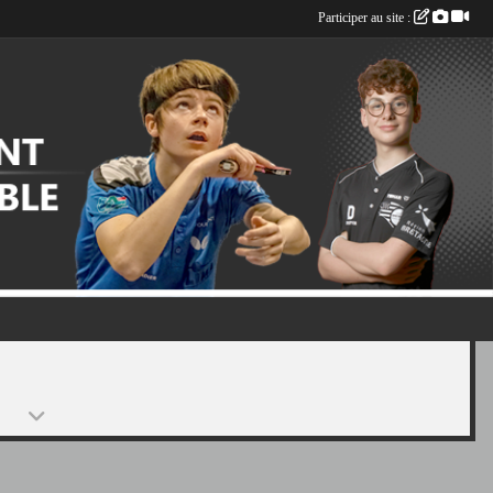
Participer au site :