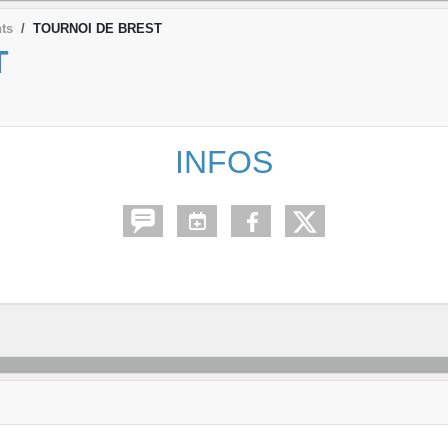
ts
TOURNOI DE BREST
T
INFOS