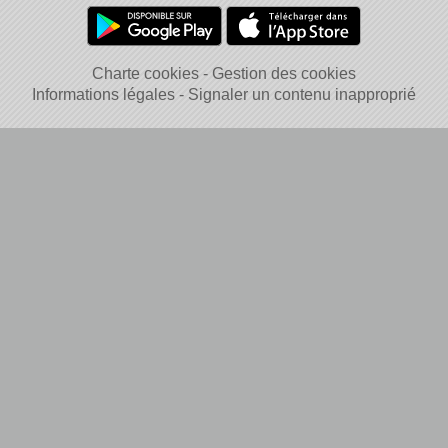
Charte cookies
Gestion des cookies
Informations légales
Signaler un contenu inapproprié