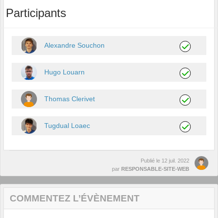
Participants
Alexandre Souchon
Hugo Louarn
Thomas Clerivet
Tugdual Loaec
Publié le
12 juil. 2022
par
RESPONSABLE-SITE-WEB
COMMENTEZ L’ÉVÈNEMENT