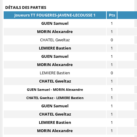
DÉTAILS DES PARTIES
Joueurs TT FOUGERES-JAVENE-LECOUSSE 1
Pts
GUEN Samuel
1
MORIN Alexandre
1
CHATEL Gweltaz
0
LEMIERE Bastien
1
GUEN Samuel
1
MORIN Alexandre
1
LEMIERE Bastien
0
CHATEL Gweltaz
1
1
GUEN Samuel - MORIN Alexandre
1
CHATEL Gweltaz - LEMIERE Bastien
GUEN Samuel
1
CHATEL Gweltaz
1
LEMIERE Bastien
1
MORIN Alexandre
1