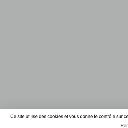
Ce site utilise des cookies et vous donne le contrôle sur 
Per
Envie de participer ?