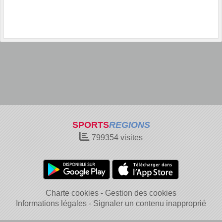
SPORTS
REGIONS
799354
visites
Charte cookies
Gestion des cookies
Informations légales
Signaler un contenu inapproprié