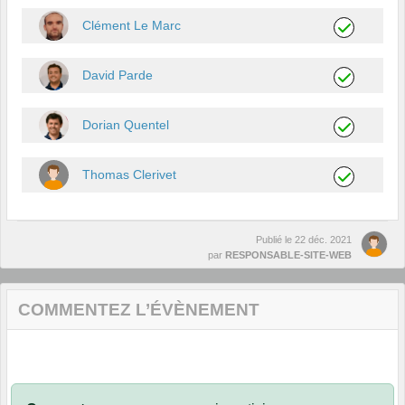
Clément Le Marc
David Parde
Dorian Quentel
Thomas Clerivet
Publié le
22 déc. 2021
par
RESPONSABLE-SITE-WEB
COMMENTEZ L’ÉVÈNEMENT