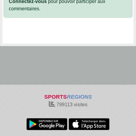
Connectez-vous
pour pouvoir participer aux
commentaires.
SPORTS
REGIONS
799113
visites