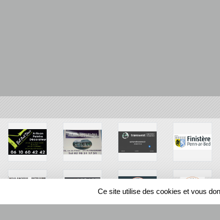
Ce site utilise des cookies et vous do