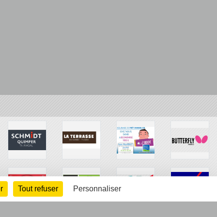
r
Tout refuser
Personnaliser