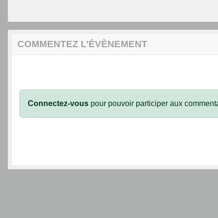
COMMENTEZ L’ÉVÈNEMENT
Connectez-vous
pour pouvoir participer aux commenta