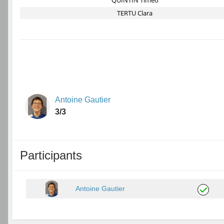
QUINTIN Timéo
TERTU Clara
Antoine Gautier
3/3
Participants
Antoine Gautier