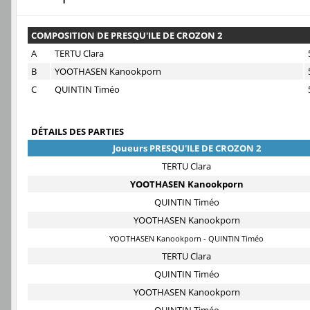
COMPOSITION DE PRESQU'ILE DE CROZON 2
A
TERTU Clara
B
YOOTHASEN Kanookporn
C
QUINTIN Timéo
DÉTAILS DES PARTIES
Joueurs PRESQU'ILE DE CROZON 2
TERTU Clara
YOOTHASEN Kanookporn
QUINTIN Timéo
YOOTHASEN Kanookporn
YOOTHASEN Kanookporn - QUINTIN Timéo
TERTU Clara
QUINTIN Timéo
YOOTHASEN Kanookporn