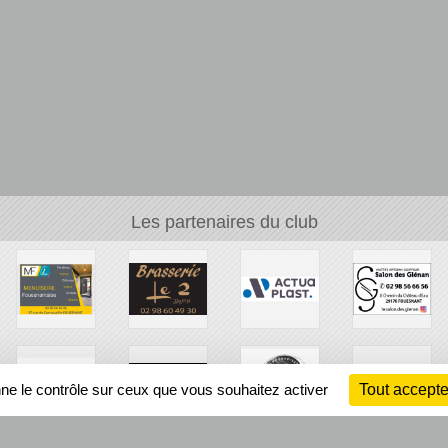
Les partenaires du club
nne le contrôle sur ceux que vous souhaitez activer
Tout accepte