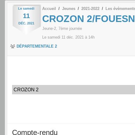
Accueil
Jeunes
2021-2022
Les évènement
Le
samedi
11
CROZON 2/FOUESN
DÉC.
2021
Jeune-2, 7ème journée
Le
samedi
11
déc.
2021
à 14h
DÉPARTEMENTALE 2
CROZON 2
Compte-rendu