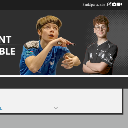
Participer au site :
PE