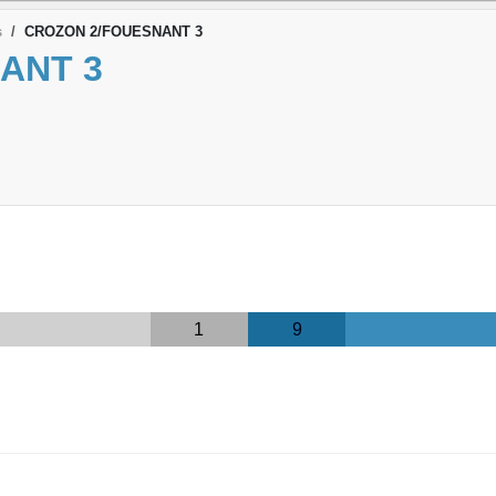
s
CROZON 2/FOUESNANT 3
ANT 3
1
9