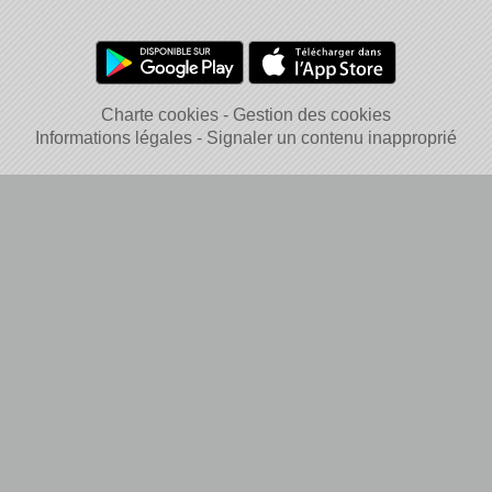
Charte cookies
Gestion des cookies
Informations légales
Signaler un contenu inapproprié