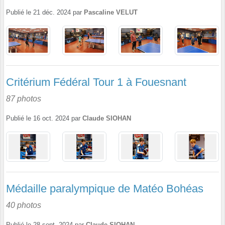
Publié le
21 déc. 2024
par
Pascaline VELUT
Critérium Fédéral Tour 1 à Fouesnant
87 photos
Publié le
16 oct. 2024
par
Claude SIOHAN
Médaille paralympique de Matéo Bohéas
40 photos
Publié le
28 sept. 2024
par
Claude SIOHAN