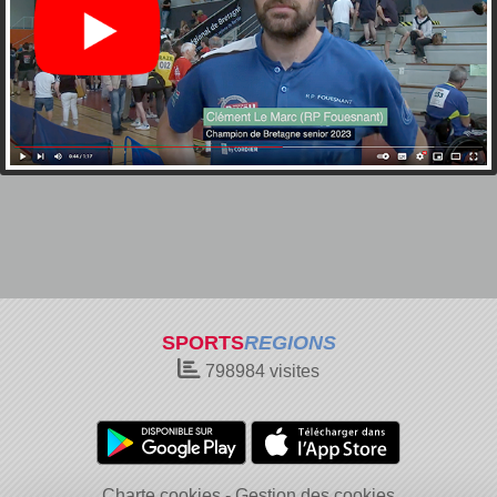
SPORTS
REGIONS
798984
visites
Charte cookies
Gestion des cookies